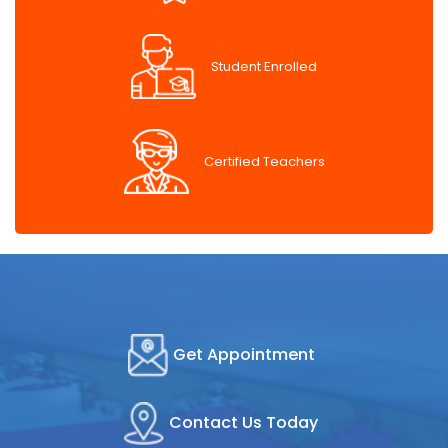
Student Enrolled
Certified Teachers
Get Appointment
Contact Us Today