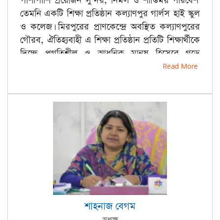
পাশাপাশি প্রয়োজন সুন্দর, নির্মল ও শান্তিময় পরিবেশ।
তেমনি একটি শিক্ষা প্রতিষ্ঠান কল্যাণপুর গার্লস হাই স্কুল
ও কলেজ। মিরপুরের প্রাণকেন্দ্রে অবস্থিত কল্যাণপুরের
গৌরব, ঐতিহ্যবাহী এ শিক্ষা প্রতিষ্ঠান প্রতিটি শিক্ষার্থীকে
দিচ্ছে প্রগতিশীল ও আধুনিক মানুষ হিসেবে গড়ে
তোলার প্রতিশ্রুতি। অভিজ্ঞ শিক্ষকমন্ডলী দ্বারা পরিচালিত
Read More
এ শিক্ষা প্রতিষ্ঠানের ফলাফল বরাবরই গৌরব দীপ্ত।
শাহনাজ বেগম
অধ্যক্ষ