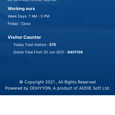
Working ours
Week Days: 7 AM - 5 PM
Friday : Close
Visitor Counter
Today Total Visitors :
575
Grand Total From 30 Jun 2021 :
6431159
© Copyright 2021 , All Rights Reserved
Powered by ODHYYON, A product of
ADDIE Soft Ltd
.