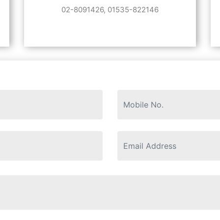
02-8091426, 01535-822146