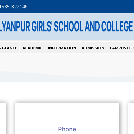
1535-822146
LYANPUR GIRLS' SCHOOL AND COLLEGE
A GLANCE
ACADEMIC
INFORMATION
ADMISSION
CAMPUS LIF
Phone