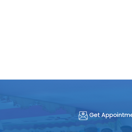
Get Appointm