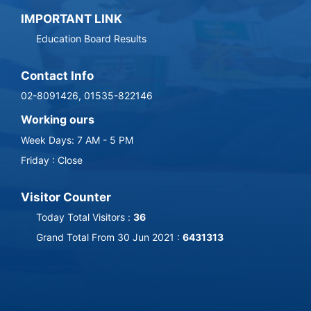
IMPORTANT LINK
Education Board Results
Contact Info
02-8091426, 01535-822146
Working ours
Week Days: 7 AM - 5 PM
Friday : Close
Visitor Counter
Today Total Visitors :
36
Grand Total From 30 Jun 2021 :
6431313