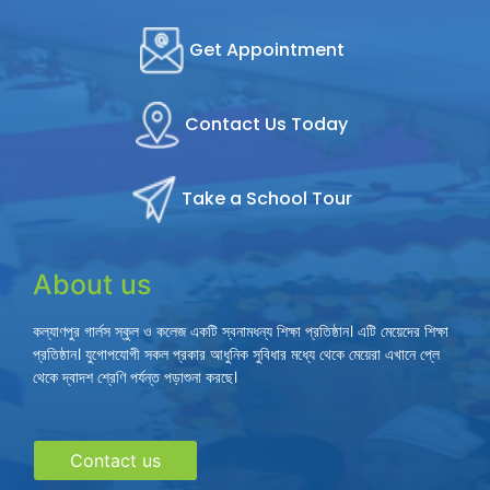
Get Appointment
Contact Us Today
Take a School Tour
About us
কল্যাণপুর গার্লস স্কুল ও কলেজ একটি স্বনামধন্য শিক্ষা প্রতিষ্ঠান। এটি মেয়েদের শিক্ষা
প্রতিষ্ঠান। যুগোপযোগী সকল প্রকার আধুনিক সুবিধার মধ্যে থেকে মেয়েরা এখানে প্লে
থেকে দ্বাদশ শ্রেণি পর্যন্ত পড়াশুনা করছে।
Contact us